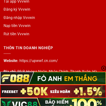
Tải app Vvvwin
Đăng ký Vvvwin
Đăng nhập Vvvwin
Nạp tiền Vvvwin
Rút tiền Vvvwin
THÔN TIN DOANH NGHIỆP
Website:
https://upwwf.cn.com/
Địa chỉ:
99 P. Hoàng Ngân, Nhân Chính, Thanh Xuân, Hà
Nội, Việt Nam
Hotline:
0522.925.888
Gmail:
RileyForbes1fk414a@gmail.com