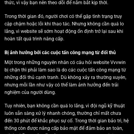
thức, vì vậy bạn nên theo dõi để nắm bắt kịp thời.
Trong thời gian đó, người chơi có thể gặp tình trạng truy
cập chậm hoặc lỗi khi thao tác. Nhưng không cần quá lo
lắng, vì website sẽ sớm hoạt động ổn định trở lại sau khi
hoàn tất quá trình nâng cấp.
Bị ảnh hưởng bởi các cuộc tấn công mạng từ đối thủ
Một trong những nguyên nhân có câu hỏi website Vvvwin
bị chặn thì phải làm sao là do các cuộc tấn công mạng từ
những đối thủ cạnh tranh. Dù không xảy ra thường xuyên,
nhưng mỗi lần như vậy có thể làm ảnh hưởng đến trải
nghiệm của người dùng.
Tuy nhiên, bạn không cần quá lo lắng, vì đội ngũ kỹ thuật
luôn sẵn sàng xử lý nhanh chóng, thường chỉ mất chưa
đến 30 phút để khắc phục sự cố. Trong thời gian bảo trì, hệ
thống còn được nâng cấp bảo mật để đảm bảo an toàn,