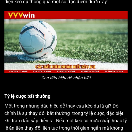
diện kèo dụ thông qua một số đặc điểm dưới đây:
Các dấu hiệu dễ nhận biết
Tỷ lệ cược bất thường
Một trong những dấu hiệu dễ thấy của kèo dụ là gì? Đó
chính là sự thay đổi bất thường
trong tỷ lệ cược, đặc biệt
khi trận đấu sắp diễn ra. Nếu một kèo có mức chấp hoặc tỷ
lệ ăn tiền thay đổi liên tục trong thời gian ngắn mà không