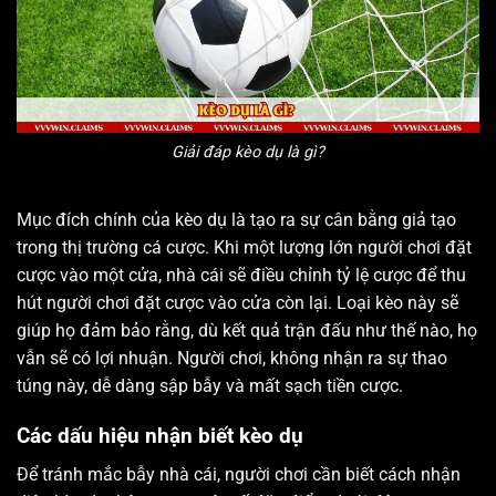
Giải đáp kèo dụ là gì?
Mục đích chính của kèo dụ là tạo ra sự cân bằng giả tạo
trong thị trường cá cược. Khi một lượng lớn người chơi đặt
cược vào một cửa, nhà cái sẽ điều chỉnh tỷ lệ cược để thu
hút người chơi đặt cược vào cửa còn lại. Loại kèo này sẽ
giúp họ đảm bảo rằng, dù kết quả trận đấu như thế nào, họ
vẫn sẽ có lợi nhuận. Người chơi, không nhận ra sự thao
túng này, dễ dàng sập bẫy và mất sạch tiền cược.
Các dấu hiệu nhận biết kèo dụ
Để tránh mắc bẫy nhà cái, người chơi cần biết cách nhận