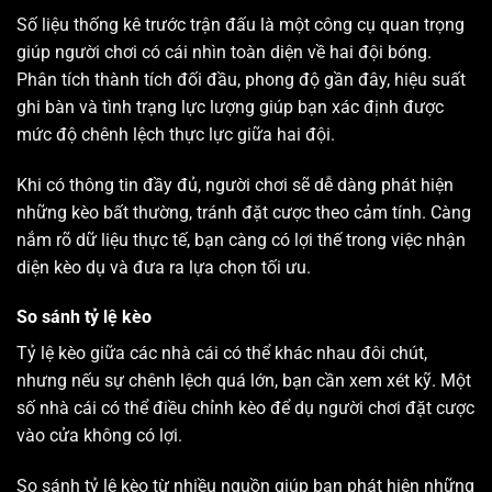
Số liệu thống kê trước trận đấu là một công cụ quan trọng
giúp người chơi có cái nhìn toàn diện về hai đội bóng.
Phân tích thành tích đối đầu, phong độ gần đây, hiệu suất
ghi bàn và tình trạng lực lượng giúp bạn xác định được
mức độ chênh lệch thực lực giữa hai đội.
Khi có thông tin đầy đủ, người chơi sẽ dễ dàng phát hiện
những kèo bất thường, tránh đặt cược theo cảm tính. Càng
nắm rõ dữ liệu thực tế, bạn càng có lợi thế trong việc nhận
diện kèo dụ và đưa ra lựa chọn tối ưu.
So sánh tỷ lệ kèo
Tỷ lệ kèo giữa các nhà cái có thể khác nhau đôi chút,
nhưng nếu sự chênh lệch quá lớn, bạn cần xem xét kỹ. Một
số nhà cái có thể điều chỉnh kèo để dụ người chơi đặt cược
vào cửa không có lợi.
So sánh tỷ lệ kèo từ nhiều nguồn giúp bạn phát hiện những