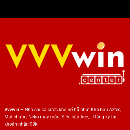
cược
là
các
tối
gì?
cách
ưu
Cách
đọc
nhận
kèo
biết
chi
và
tiết
tránh
bẫy
khi
cá
cược
Vvvwin
– Nhà cái cá cược kho nổ hũ như: Kho báu Aztec,
Mạt chược, Neko may mắn, Siêu cấp Ace,… Đăng ký tài
khoản nhận 99k.