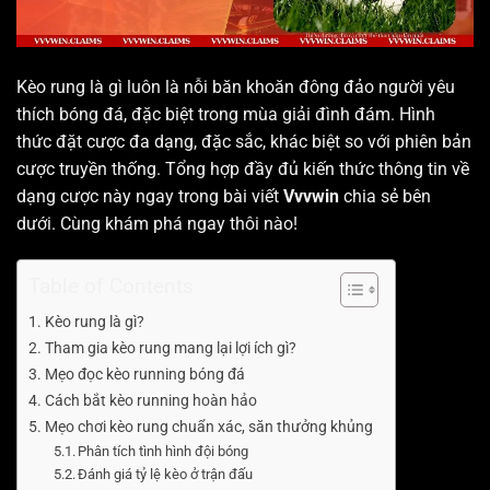
Kèo rung là gì luôn là nỗi băn khoăn đông đảo người yêu
thích bóng đá, đặc biệt trong mùa giải đình đám. Hình
thức đặt cược đa dạng, đặc sắc, khác biệt so với phiên bản
cược truyền thống. Tổng hợp đầy đủ kiến thức thông tin về
dạng cược này ngay trong bài viết
Vvvwin
chia sẻ bên
dưới. Cùng khám phá ngay thôi nào!
Table of Contents
Kèo rung là gì?
Tham gia kèo rung mang lại lợi ích gì?
Mẹo đọc kèo running bóng đá
Cách bắt kèo running hoàn hảo
Mẹo chơi kèo rung chuẩn xác, săn thưởng khủng
Phân tích tình hình đội bóng
Đánh giá tỷ lệ kèo ở trận đấu