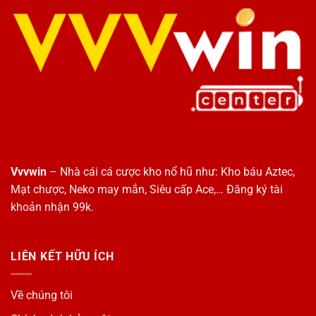
khi
cá
cược
Vvvwin
– Nhà cái cá cược kho nổ hũ như: Kho báu Aztec,
Mạt chược, Neko may mắn, Siêu cấp Ace,… Đăng ký tài
khoản nhận 99k.
LIÊN KẾT HỮU ÍCH
Về chúng tôi