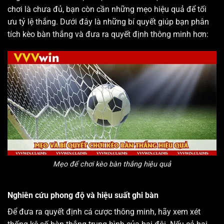
chơi là chưa đủ, bạn còn cần những mẹo hiệu quả để tối
ưu tỷ lệ thắng. Dưới đây là những bí quyết giúp bạn phân
tích kèo bàn thắng và đưa ra quyết định thông minh hơn:
Mẹo để chơi kèo bàn thắng hiệu quả
Nghiên cứu phong độ và hiệu suất ghi bàn
Để đưa ra quyết định cá cược thông minh, hãy xem xét