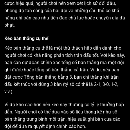
cược hiệu quả, người chơi nên xem xét lịch sử đối đầu,
phong độ tấn công của hai đội và những cầu thủ có khả
năng ghi bàn cao như tiền đạo chủ lực hoặc chuyên gia đá
phạt.
Kèo bàn thắng cụ thể
Kèo bàn thắng cụ thể là một thử thách hấp dẫn
dành cho
người chơi có khả năng phân tích trận đấu tốt. Với kèo này,
bạn cần dự đoán chính xác tổng số bàn thắng mà một đội
ghi được hoặc tổng số bàn thắng cả trận. Ví dụ, nếu bạn
đặt cược Tổng bàn thắng bằng 3, bạn chỉ thắng khi trận
đấu kết thúc với đúng 3 bàn (tỷ số có thể là 2-1, 3-0, 1-2,
v.v.).
Vì độ khó cao hơn nên kèo này thường có tỷ lệ thưởng hấp
dẫn. Người chơi có thể dựa vào số liệu thống kê như số
bàn thắng trung bình mỗi trận, hiệu suất ghi bàn của các
đội để đưa ra quyết định chính xác hơn.