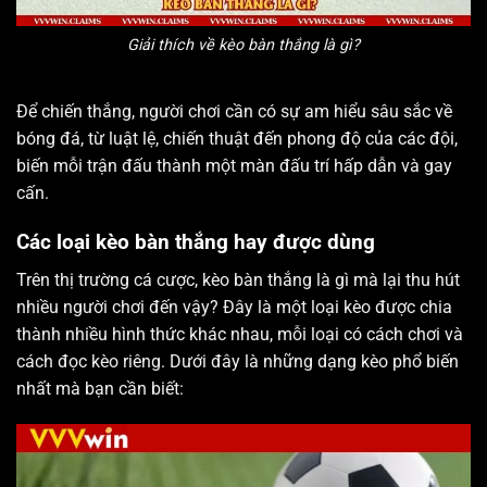
Giải thích về kèo bàn thắng là gì?
Để chiến thắng, người chơi cần có sự am hiểu sâu sắc về
bóng đá, từ luật lệ, chiến thuật đến phong độ của các đội,
biến mỗi trận đấu thành một màn đấu trí hấp dẫn và gay
cấn.
Các loại kèo bàn thắng hay được dùng
Trên thị trường cá cược, kèo bàn thắng là gì mà lại thu hút
nhiều người chơi đến vậy? Đây là một loại kèo được chia
thành nhiều hình thức khác nhau, mỗi loại có cách chơi và
cách đọc kèo riêng. Dưới đây là những dạng kèo phổ biến
nhất mà bạn cần biết: