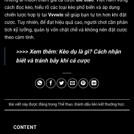
cách đọc kèo, hiểu rõ các loại kèo phổ biến và áp dụng
chiến lược hợp lý tại
Vvvwin
sẽ giúp bạn tự tin hơn khi đặt
cược. Tuy nhiên, để đạt hiệu quả cao, người chơi cần phân
tích kỹ lưỡng, quản lý vốn chặt chẽ và không nên đặt cược
theo cảm tính.
>>>> Xem thêm:
Kèo dụ là gì? Cách nhận
biết và tránh bẫy khi cá cược
Bài viết này được đăng trong
Thể thao
. Đánh dấu
liên kết thường trực
.
CONTENT