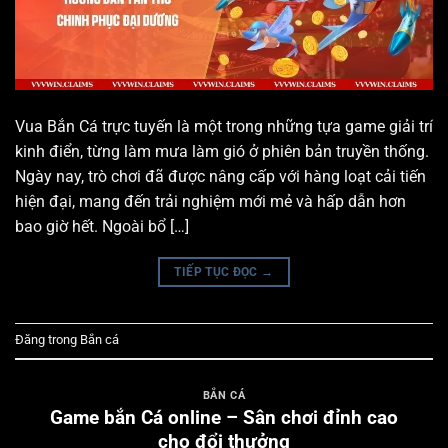
Vua Bắn Cá trực tuyến là một trong những tựa game giải trí
kinh điển, từng làm mưa làm gió ở phiên bản truyền thống.
Ngày nay, trò chơi đã được nâng cấp với hàng loạt cải tiến
hiện đại, mang đến trải nghiệm mới mẻ và hấp dẫn hơn
bao giờ hết. Ngoài bổ […]
TIẾP TỤC ĐỌC
→
Đăng trong
Bắn cá
BẮN CÁ
Game bắn Cá online – Sân chơi đỉnh cao
cho đổi thưởng