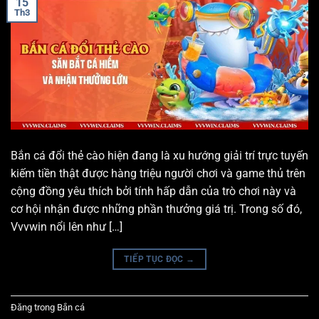
15
Th3
Bắn cá đổi thẻ cào hiện đang là xu hướng giải trí trực tuyến
kiếm tiền thật được hàng triệu người chơi và game thủ trên
cộng đồng yêu thích bởi tính hấp dẫn của trò chơi này và
cơ hội nhận được những phần thưởng giá trị. Trong số đó,
Vvvwin nổi lên như […]
TIẾP TỤC ĐỌC
→
Đăng trong
Bắn cá