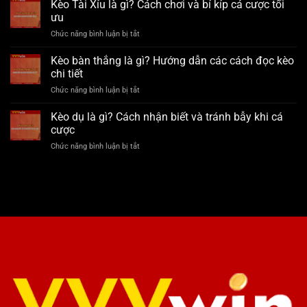
chấp
Kèo Tài Xỉu là gì? Cách chơi và bí kíp cá cược tối
cược
Score
hiệu
ưu
Box
quả,
Chức năng bình luận bị tắt
ở
là
chiến
Kèo
gì?
lược
Tài
Kèo bàn thắng là gì? Hướng dẫn các cách đọc kèo
Kinh
tối
Xỉu
nghiệm
chi tiết
ưu
là
cá
Chức năng bình luận bị tắt
ở
gì?
cược
Kèo
Cách
hiệu
bàn
Kèo dụ là gì? Cách nhận biết và tránh bẫy khi cá
chơi
quả
thắng
và
cược
là
bí
Chức năng bình luận bị tắt
ở
gì?
kíp
Kèo
Hướng
cá
dụ
dẫn
cược
là
các
tối
gì?
cách
ưu
Cách
đọc
nhận
kèo
biết
chi
và
tiết
tránh
bẫy
khi
cá
cược