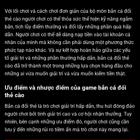
Với lối chơi và cách chơi đơn giản của bộ môn bắn cá đổi
thẻ cào
người chơi có thể thỏa sức thể hiện kỹ năng ngắm
bắn, tích lũy điểm thưởng và đổi lấy những phần quà hấp
dẫn. Người chơi có thể dễ dàng nạp tiền vào tài khoản cá
nhân của mình mà không cần phải dùng một phương thức
phức tạp nào khác.
Và sự kết hợp hoàn hảo giữa các yếu
tố giải trí và những phần thưởng hấp dẫn, bắn cá đổi thẻ
cào đã trở thành một trong những lựa chọn hàng đầu cho
những ai vừa muốn giải trí và vừa muốn kiếm tiền thật.
Ưu điểm và nhược điểm của game bắn cá đổi
thẻ cào
Bắn cá đổi thẻ là trò chơi giải trí hấp dẫn, thu hút đông đảo
người chơi bởi tính giải trí cao và cơ hội nhận thưởng. Tuy
nhiên, bên cạnh những ưu điểm đó, người chơi cũng cần
lưu ý đến những rủi ro tiềm ẩn mà trò chơi này mang lại.