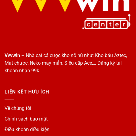
Vvvwin
– Nhà cái cá cược kho nổ hũ như: Kho báu Aztec,
Mạt chược, Neko may mắn, Siêu cấp Ace,… Đăng ký tài
khoản nhận 99k.
LIÊN KẾT HỮU ÍCH
Về chúng tôi
Chính sách bảo mật
Điều khoản điều kiện