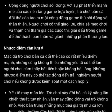
Cộng đồng người chơi sôi động:
Với sự phát triển mạnh
mẽ của các nền tảng game trực tuyến, trò chơi bắn cá
đổi thẻ còn tạo ra một cộng đồng game thủ sôi động và
thân thiện. Người chơi có thể giao lưu, chia sẻ mẹo chơi
và thậm chí tham gia các cuộc thi, giải đấu trong game
để thử thách bản thân và giành những phần thưởng lớn.
Nhược điểm cần lưu ý
Mặc dù trò chơi bắn cá đổi thẻ cào có rất nhiều điểm
mạnh, nhưng cũng không thiếu những yếu tố có thể làm
người chơi cảm thấy bất tiện hoặc không hài lòng. Những
nhược điểm này có thể tác động đến trải nghiệm người
chơi nếu không được kiểm soát một cách hợp lý:
Yếu tố may mắn lớn: Trò chơi này đòi hỏi cả kỹ năng lẫn
chiến thuật, tuy nhiên, vận may cũng đóng vai trò không
nhỏ. Việc bắn trúng những mục tiêu giá trị như cá lớn
hay phần thưởng đặc biệt đôi khi phụ thuộc vào yếu tố