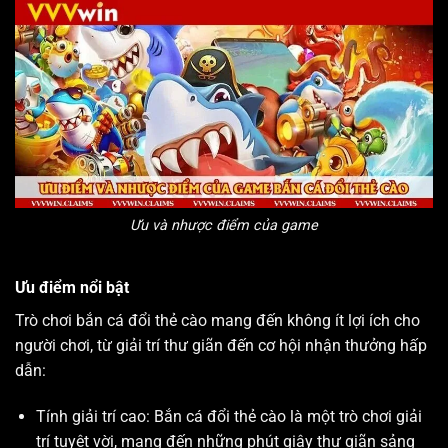
Ưu và nhược điểm của game
Ưu điểm nổi bật
Trò chơi bắn cá đổi thẻ cào mang đến không ít lợi ích cho
người chơi, từ giải trí thư giãn đến cơ hội nhận thưởng hấp
dẫn:
Tính giải trí cao: Bắn cá đổi thẻ cào là một trò chơi giải
trí tuyệt vời, mang đến những phút giây thư giãn sảng