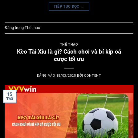
TIẾP TỤC ĐỌC
→
Đăng trong
Thể thao
THỂ THAO
Kèo Tài Xỉu là gì? Cách chơi và bí kíp cá
cược tối ưu
ĐĂNG VÀO
15/03/2025
BỞI
CONTENT
15
Th3