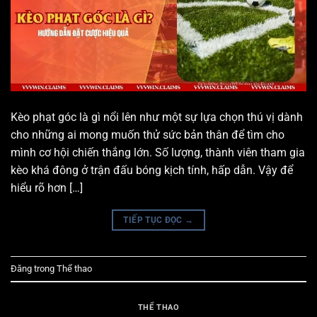
Kèo phạt góc là gì nổi lên như một sự lựa chọn thú vị dành
cho những ai mong muốn thử sức bản thân để tìm cho
mình cơ hội chiến thắng lớn. Số lượng, thành viên tham gia
kèo khá đông ở trận đấu bóng kịch tính, hấp dẫn. Vậy để
hiểu rõ hơn […]
TIẾP TỤC ĐỌC
→
Đăng trong
Thể thao
THỂ THAO