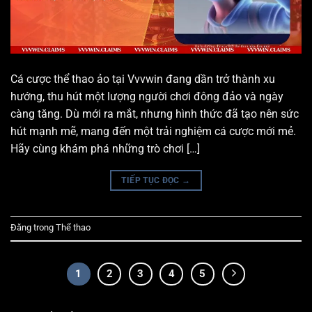
Cá cược thể thao ảo tại Vvvwin đang dần trở thành xu
hướng, thu hút một lượng người chơi đông đảo và ngày
càng tăng. Dù mới ra mắt, nhưng hình thức đã tạo nên sức
hút mạnh mẽ, mang đến một trải nghiệm cá cược mới mẻ.
Hãy cùng khám phá những trò chơi […]
TIẾP TỤC ĐỌC
→
Đăng trong
Thể thao
1
2
3
4
5