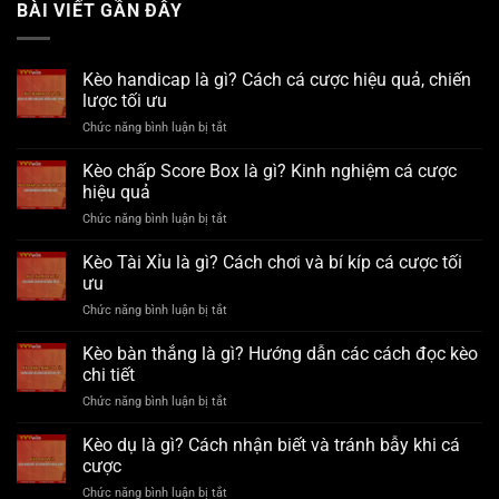
BÀI VIẾT GẦN ĐÂY
Kèo handicap là gì? Cách cá cược hiệu quả, chiến
lược tối ưu
Chức năng bình luận bị tắt
ở
Kèo
handicap
Kèo chấp Score Box là gì? Kinh nghiệm cá cược
là
hiệu quả
gì?
Chức năng bình luận bị tắt
ở
Cách
Kèo
cá
chấp
Kèo Tài Xỉu là gì? Cách chơi và bí kíp cá cược tối
cược
Score
hiệu
ưu
Box
quả,
Chức năng bình luận bị tắt
ở
là
chiến
Kèo
gì?
lược
Tài
Kèo bàn thắng là gì? Hướng dẫn các cách đọc kèo
Kinh
tối
Xỉu
nghiệm
chi tiết
ưu
là
cá
Chức năng bình luận bị tắt
ở
gì?
cược
Kèo
Cách
hiệu
bàn
Kèo dụ là gì? Cách nhận biết và tránh bẫy khi cá
chơi
quả
thắng
và
cược
là
bí
Chức năng bình luận bị tắt
ở
gì?