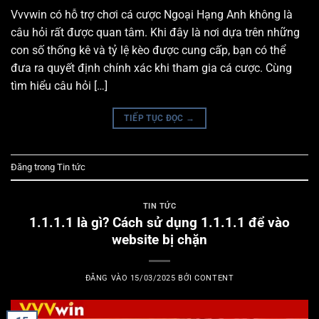
Vvvwin có hỗ trợ chơi cá cược Ngoại Hạng Anh không là
câu hỏi rất được quan tâm. Khi đây là nơi dựa trên những
con số thống kê và tỷ lệ kèo được cung cấp, bạn có thể
đưa ra quyết định chính xác khi tham gia cá cược. Cùng
tìm hiểu câu hỏi […]
TIẾP TỤC ĐỌC
→
Đăng trong
Tin tức
TIN TỨC
1.1.1.1 là gì? Cách sử dụng 1.1.1.1 để vào
website bị chặn
ĐĂNG VÀO
15/03/2025
BỞI
CONTENT