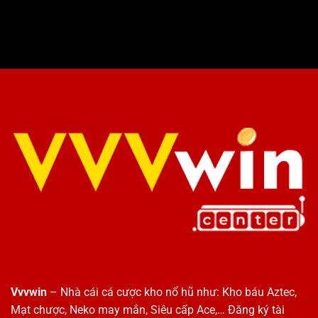
kíp
Kèo
Hướng
cá
dụ
dẫn
cược
là
các
tối
gì?
cách
ưu
Cách
đọc
nhận
kèo
biết
chi
và
tiết
tránh
bẫy
khi
cá
cược
Vvvwin
– Nhà cái cá cược kho nổ hũ như: Kho báu Aztec,
Mạt chược, Neko may mắn, Siêu cấp Ace,… Đăng ký tài