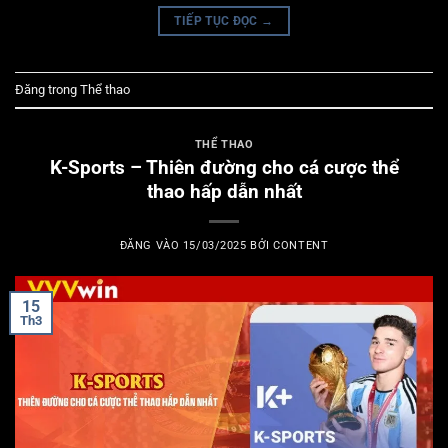
TIẾP TỤC ĐỌC
→
Đăng trong
Thể thao
THỂ THAO
K-Sports – Thiên đường cho cá cược thể
thao hấp dẫn nhất
ĐĂNG VÀO
15/03/2025
BỞI
CONTENT
15
Th3