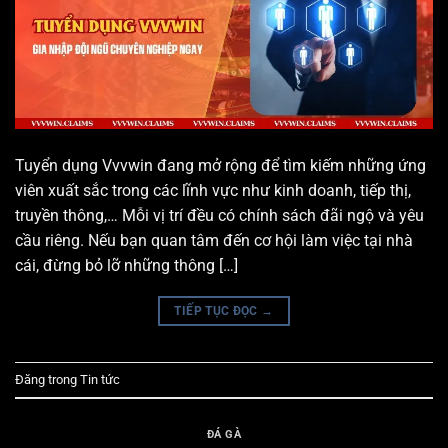
Tuyển dụng Vvvwin đang mở rộng để tìm kiếm những ứng
viên xuất sắc trong các lĩnh vực như kinh doanh, tiếp thị,
truyền thông,… Mỗi vị trí đều có chính sách đãi ngộ và yêu
cầu riêng. Nếu bạn quan tâm đến cơ hội làm việc tại nhà
cái, đừng bỏ lỡ những thông […]
TIẾP TỤC ĐỌC
→
Đăng trong
Tin tức
ĐÁ GÀ