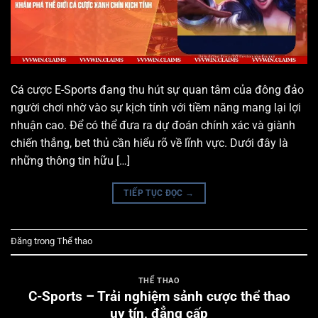
Cá cược E-Sports đang thu hút sự quan tâm của đông đảo
người chơi nhờ vào sự kịch tính với tiềm năng mang lại lợi
nhuận cao. Để có thể đưa ra dự đoán chính xác và giành
chiến thắng, bet thủ cần hiểu rõ về lĩnh vực. Dưới đây là
những thông tin hữu […]
TIẾP TỤC ĐỌC
→
Đăng trong
Thể thao
THỂ THAO
C-Sports – Trải nghiệm sảnh cược thể thao
uy tín, đẳng cấp