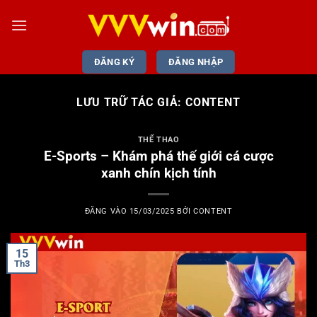
Bỏ
qua
nội
dung
ĐĂNG KÝ
ĐĂNG NHẬP
LƯU TRỮ TÁC GIẢ:
CONTENT
THỂ THAO
E-Sports – Khám phá thế giới cá cược
xanh chín kịch tính
ĐĂNG VÀO
15/03/2025
BỞI
CONTENT
15
Th3