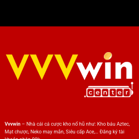
Hướng
cá
dụ
dẫn
cược
là
các
tối
gì?
cách
ưu
Cách
đọc
nhận
kèo
biết
chi
và
tiết
tránh
bẫy
khi
cá
cược
Vvvwin
– Nhà cái cá cược kho nổ hũ như: Kho báu Aztec,
Mạt chược, Neko may mắn, Siêu cấp Ace,… Đăng ký tài