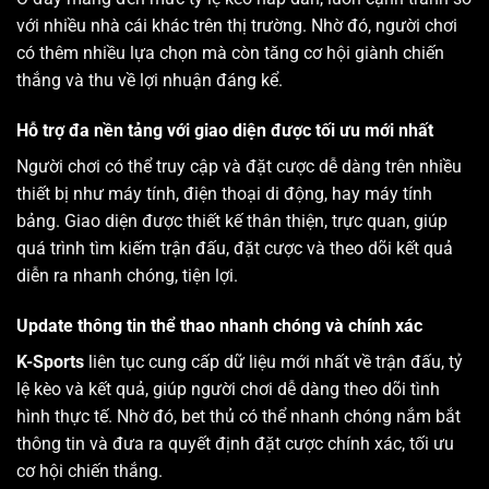
với nhiều nhà cái khác trên thị trường. Nhờ đó, người chơi
có thêm nhiều lựa chọn mà còn tăng cơ hội giành chiến
thắng và thu về lợi nhuận đáng kể.
Hỗ trợ đa nền tảng với giao diện được tối ưu mới nhất
Người chơi có thể truy cập và đặt cược dễ dàng trên nhiều
thiết bị như máy tính, điện thoại di động, hay máy tính
bảng. Giao diện được thiết kế thân thiện, trực quan, giúp
quá trình tìm kiếm trận đấu, đặt cược và theo dõi kết quả
diễn ra nhanh chóng, tiện lợi.
Update thông tin thể thao nhanh chóng và chính xác
K-Sports
liên tục cung cấp dữ liệu mới nhất về trận đấu, tỷ
lệ kèo và kết quả, giúp người chơi dễ dàng theo dõi tình
hình thực tế. Nhờ đó, bet thủ có thể nhanh chóng nắm bắt
thông tin và đưa ra quyết định đặt cược chính xác, tối ưu
cơ hội chiến thắng.