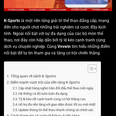
K-Sports
là một nền tảng giải trí thể thao đẳng cấp, mang
đến cho người chơi những trải nghiệm cá cược đầy kịch
tính. Ngoài nổi bật với sự đa dạng của các bộ môn thể
thao, nơi đây còn hấp dẫn bởi tỷ lệ kèo cạnh tranh cùng
dịch vụ chuyên nghiệp. Cùng
Vvvwin
tìm hiểu những điểm
nổi bật để tự tin tham gia và tăng cơ hội chiến thắng.
Table of Contents
Tổng quan về sảnh K-Sports
Điểm mạnh vượt trội của nền tảng K-Sports
Cập nhật hàng nghìn trận đối đấu thể thao mỗi ngày
Hệ thống cá độ luôn luôn đa dạng
Tỷ lệ kèo rất cạnh tranh cùng cơ hội thắng cao
Hỗ trợ đa nền tảng với giao diện được tối ưu mới nhất
Update thông tin thể thao nhanh chóng và chính xác
Cách tham gia cá cược thể thao ở nền tảng