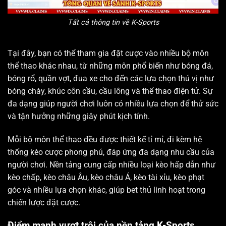
Tất cả thông tin về K-Sports
Tại đây, bạn có thể tham gia đặt cược vào nhiều bộ môn
thể thao khác nhau, từ những môn phổ biến như bóng đá,
bóng rổ, quần vợt, đua xe cho đến các lựa chọn thú vị như
bóng chày, khúc côn cầu, cầu lông và thể thao điện tử. Sự
đa dạng giúp người chơi luôn có nhiều lựa chọn để thử sức
và tận hưởng những giây phút kịch tính.
Mỗi bộ môn thể thao đều được thiết kế tỉ mỉ, đi kèm hệ
thống kèo cược phong phú, đáp ứng đa dạng nhu cầu của
người chơi. Nền tảng cung cấp nhiều loại kèo hấp dẫn như
kèo chấp, kèo châu Âu, kèo châu Á, kèo tài xỉu, kèo phạt
góc và nhiều lựa chọn khác, giúp bet thủ linh hoạt trong
chiến lược đặt cược.
Điểm mạnh vượt trội của nền tảng K-Sports