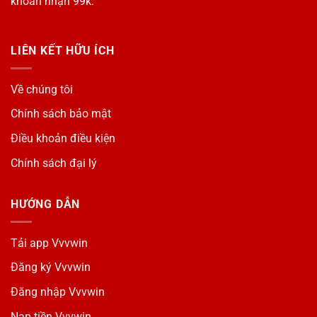
khoản nhận 99k.
LIÊN KẾT HỮU ÍCH
Về chúng tôi
Chính sách bảo mật
Điều khoản điều kiện
Chính sách đại lý
HƯỚNG DẪN
Tải app Vvvwin
Đăng ký Vvvwin
Đăng nhập Vvvwin
Nạp tiền Vvvwin