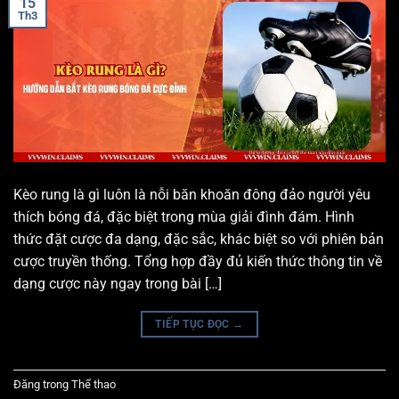
15
Th3
Kèo rung là gì luôn là nỗi băn khoăn đông đảo người yêu
thích bóng đá, đặc biệt trong mùa giải đình đám. Hình
thức đặt cược đa dạng, đặc sắc, khác biệt so với phiên bản
cược truyền thống. Tổng hợp đầy đủ kiến thức thông tin về
dạng cược này ngay trong bài […]
TIẾP TỤC ĐỌC
→
Đăng trong
Thể thao