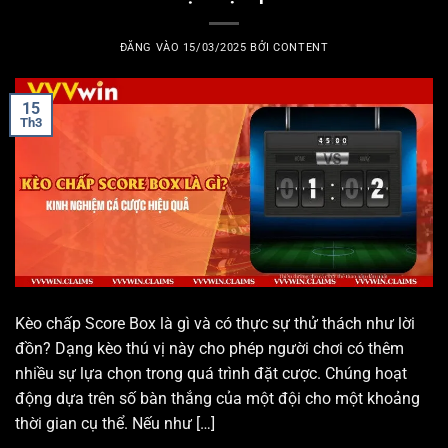
ĐĂNG VÀO
15/03/2025
BỞI
CONTENT
15
Th3
Kèo chấp Score Box là gì và có thực sự thử thách như lời
đồn? Dạng kèo thú vị này cho phép người chơi có thêm
nhiều sự lựa chọn trong quá trình đặt cược. Chúng hoạt
động dựa trên số bàn thắng của một đội cho một khoảng
thời gian cụ thể. Nếu như […]