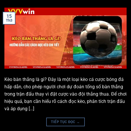
15
Th3
Kèo bàn thắng là gì? Đây là một loại kèo cá cược bóng đá
hấp dẫn, cho phép người chơi dự đoán tổng số bàn thắng
trong trận đấu thay vì đặt cược vào đội thắng thua. Để chơi
hiệu quả, bạn cần hiểu rõ cách đọc kèo, phân tích trận đấu
và áp dụng […]
TIẾP TỤC ĐỌC
→