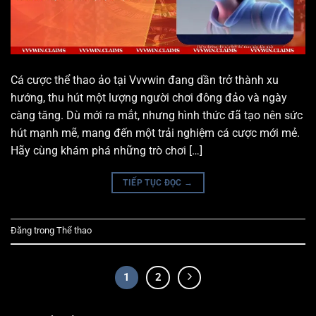
Cá cược thể thao ảo tại Vvvwin đang dần trở thành xu
hướng, thu hút một lượng người chơi đông đảo và ngày
càng tăng. Dù mới ra mắt, nhưng hình thức đã tạo nên sức
hút mạnh mẽ, mang đến một trải nghiệm cá cược mới mẻ.
Hãy cùng khám phá những trò chơi […]
TIẾP TỤC ĐỌC
→
Đăng trong
Thể thao
1
2