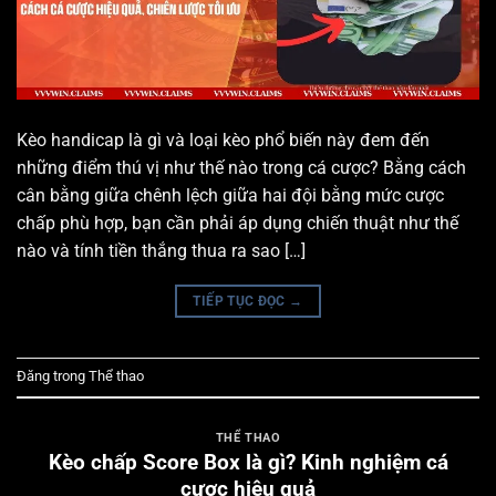
Kèo handicap là gì và loại kèo phổ biến này đem đến
những điểm thú vị như thế nào trong cá cược? Bằng cách
cân bằng giữa chênh lệch giữa hai đội bằng mức cược
chấp phù hợp, bạn cần phải áp dụng chiến thuật như thế
nào và tính tiền thắng thua ra sao […]
TIẾP TỤC ĐỌC
→
Đăng trong
Thể thao
THỂ THAO
Kèo chấp Score Box là gì? Kinh nghiệm cá
cược hiệu quả