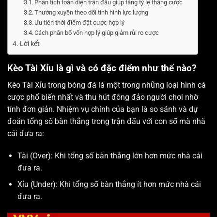
Phân tích toàn diện trận đấu giúp tăng tỷ lệ thắng cược
Thường xuyên theo dõi tình hình lực lượng
Ưu tiên thời điểm đặt cược hợp lý
Cách phân bổ vốn hợp lý giúp giảm rủi ro cược
Lời kết
Kèo Tài Xỉu là gì và có đặc điểm như thế nào?
Kèo Tài Xỉu trong bóng đá là một trong những loại hình cá
cược phổ biến nhất và thu hút đông đảo người chơi nhờ
tính đơn giản. Nhiệm vụ chính của bạn là so sánh và dự
đoán tổng số bàn thắng trong trận đấu với con số mà nhà
cái đưa ra:
Tài (Over): Khi tổng số bàn thắng lớn hơn mức nhà cái
đưa ra.
Xỉu (Under): Khi tổng số bàn thắng ít hơn mức nhà cái
đưa ra.