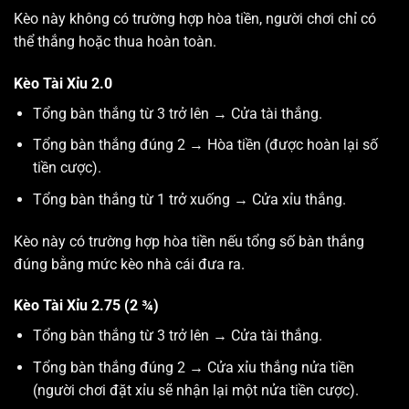
Kèo này không có trường hợp hòa tiền, người chơi chỉ có
thể thắng hoặc thua hoàn toàn.
Kèo Tài Xỉu 2.0
Tổng bàn thắng từ 3 trở lên → Cửa tài thắng.
Tổng bàn thắng đúng 2 → Hòa tiền (được hoàn lại số
tiền cược).
Tổng bàn thắng từ 1 trở xuống → Cửa xỉu thắng.
Kèo này có trường hợp hòa tiền nếu tổng số bàn thắng
đúng bằng mức kèo nhà cái đưa ra.
Kèo Tài Xỉu 2.75 (2 ¾)
Tổng bàn thắng từ 3 trở lên → Cửa tài thắng.
Tổng bàn thắng đúng 2 → Cửa xỉu thắng nửa tiền
(người chơi đặt xỉu sẽ nhận lại một nửa tiền cược).