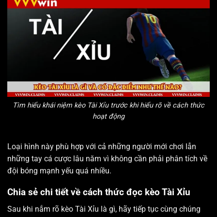
Tìm hiểu khái niệm kèo Tài Xỉu trước khi hiểu rõ về cách thức
hoạt động
Loại hình này phù hợp với cả những người mới chơi lẫn
những tay cá cược lâu năm vì không cần phải phân tích về
đội bóng mạnh yếu quá nhiều.
Chia sẻ chi tiết về cách thức đọc kèo Tài Xỉu
Sau khi nắm rõ kèo Tài Xỉu là gì, hãy tiếp tục cùng chúng