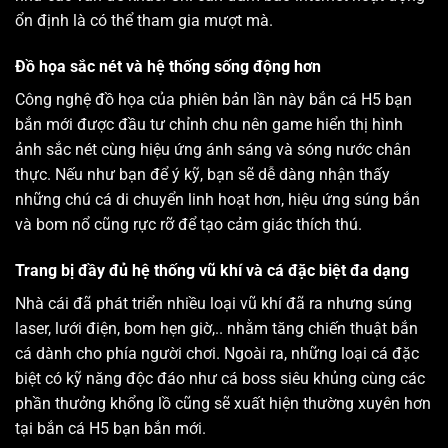
ổn định là có thể tham gia mượt mà.
Đồ họa sắc nét và hệ thống sống động hơn
Công nghệ đồ họa của phiên bản lần này bắn cá H5 bạn
bắn mới được đầu tư chỉnh chu nên game hiển thị hình
ảnh sắc nét cùng hiệu ứng ánh sáng và sóng nước chân
thực.
Nếu như bạn để ý kỹ, bạn sẽ dễ dàng nhận thấy
những chú cá di chuyển linh hoạt hơn, hiệu ứng súng bắn
và bom nổ cũng rực rỡ để tạo cảm giác thích thú.
Trang bị đầy đủ hệ thống vũ khí và cá đặc biệt đa dạng
Nhà cái đã phát triển nhiều loại vũ khí đã ra nhưng súng
laser, lưới điện, bom hẹn giờ,.. nhằm tăng chiến thuật bắn
cá dành cho phía người chơi.
Ngoài ra, những loại cá đặc
biệt có kỹ năng độc đáo như cá boss siêu khủng cùng các
phần thưởng khổng lồ cũng sẽ xuất hiện thường xuyên hơn
tại bắn cá H5 bạn bắn mới.