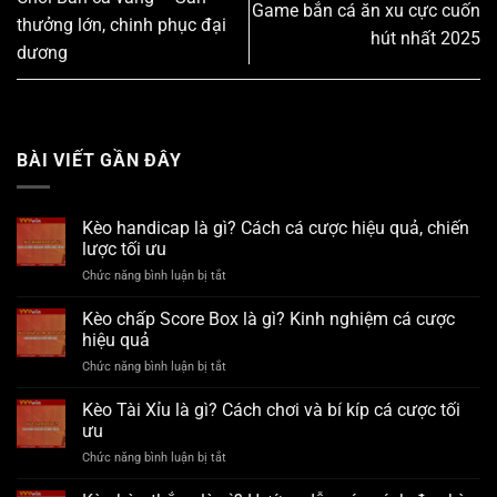
Game bắn cá ăn xu cực cuốn
thưởng lớn, chinh phục đại
hút nhất 2025
dương
BÀI VIẾT GẦN ĐÂY
Kèo handicap là gì? Cách cá cược hiệu quả, chiến
lược tối ưu
Chức năng bình luận bị tắt
ở
Kèo
handicap
Kèo chấp Score Box là gì? Kinh nghiệm cá cược
là
hiệu quả
gì?
Chức năng bình luận bị tắt
ở
Cách
Kèo
cá
chấp
Kèo Tài Xỉu là gì? Cách chơi và bí kíp cá cược tối
cược
Score
hiệu
ưu
Box
quả,
Chức năng bình luận bị tắt
ở
là
chiến
Kèo
gì?
lược
Tài