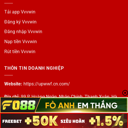
Tải app Vvvwin
Đăng ký Vvvwin
Đăng nhập Vvvwin
Nạp tiền Vvvwin
Rút tiền Vvvwin
THÔN TIN DOANH NGHIỆP
Website:
https://upwwf.cn.com/
Địa chỉ:
99 P. Hoàng Ngân, Nhân Chính, Thanh Xuân, Hà
Nội, Việt Nam
Hotline:
0522.925.888