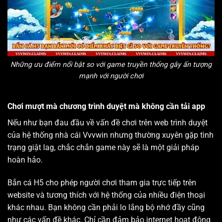
Những ưu điểm nổi bật so với game truyền thống gây ấn tượng
mạnh với người chơi
Chơi mượt mà chương trình duyệt mà không cần tải app
Nếu như bạn đau đầu về vấn đề chơi trên web trình duyệt
của hệ thống nhà cái Vvvwin nhưng thường xuyên gặp tình
trạng giật lag, chắc chắn game này sẽ là một giải pháp
hoàn hảo.
Bắn cá H5 cho phép người chơi tham gia trực tiếp trên
website và tương thích với hệ thống của nhiều điện thoại
khác nhau. Bạn không cần phải lo lắng bộ nhớ đầy cũng
như các vấn đề khác. Chỉ cần đảm bảo internet hoạt động