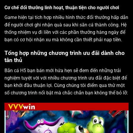
Cơ chế đổi thưởng linh hoạt, thuận tiện cho người chơi
Game hiện tại tích hợp nhiều hình thức đổi thưởng hấp dẫn
để người chơi ghi nhận quà sau khi săn cá thành công. Hệ
thống nhiệm vụ đi liền với các phần thưởng hàng ngày để
bạn có cơ hội nhận xu mà không cần thiết phải nạp tiền.
Tổng hợp những chương trình ưu đãi dành cho
tân thủ
Bắn cá H5 bạn bán mới hứa hẹn sẽ đem đến những trải
nghiệm tuyệt vời với nhiều chương trình ưu đãi đặc biệt để
bạn khởi đầu thuận lợi. Cùng chúng tôi điểm qua thử một
số chương trình nổi bật mà chắc chắn bạn không thể bỏ lỡ: