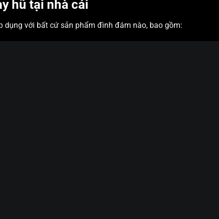
y hũ tại nhà cái
áp dụng với bất cứ sản phẩm đình đám nào, bao gồm: