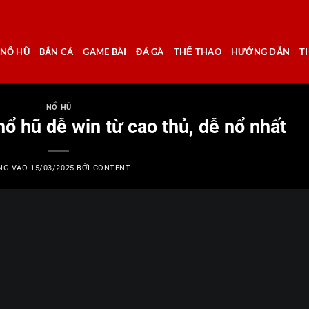
NỔ HŨ
BẮN CÁ
GAME BÀI
ĐÁ GÀ
THỂ THAO
HƯỚNG DẪN
T
NỔ HŨ
ổ hũ dễ win từ cao thủ, dễ nổ nhất
NG VÀO
15/03/2025
BỞI
CONTENT