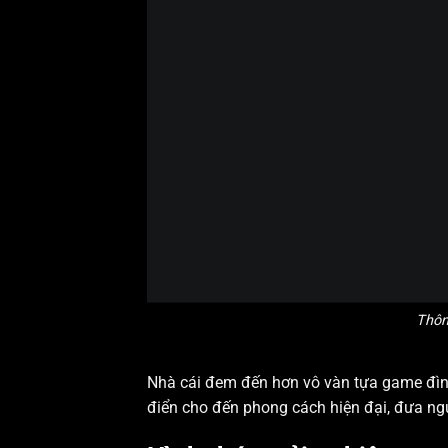
Thôn
Nhà cái đem đến hơn vô vàn tựa game đình 
điển cho đến phong cách hiện đại, đưa ngư