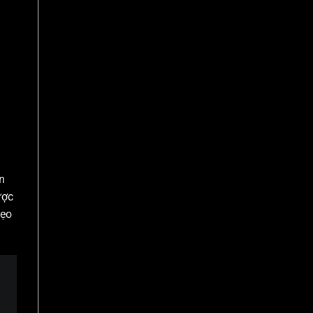
cược
n
ược
mẹo