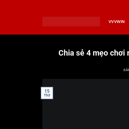
Bỏ
qua
nội
VVVWIN
dung
Chia sẻ 4 mẹo chơi n
ĐĂ
15
Th3