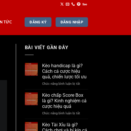
IN TỨC
ĐĂNG KÝ
ĐĂNG NHẬP
BÀI VIẾT GẦN ĐÂY
Kèo handicap là gì?
Cách cá cược hiệu
quả, chiến lược tối ưu
Chức năng bình luận bị tắt
ở
Kèo
handicap
Kèo chấp Score Box
là
là gì? Kinh nghiệm cá
gì?
cược hiệu quả
Cách
Chức năng bình luận bị tắt
ở
cá
Kèo
cược
chấp
hiệu
Kèo Tài Xỉu là gì?
Score
quả,
Cách chơi và bí kíp cá