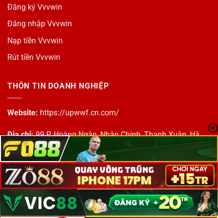
Đăng ký Vvvwin
Đăng nhập Vvvwin
Nạp tiền Vvvwin
Rút tiền Vvvwin
THÔN TIN DOANH NGHIỆP
Website:
https://upwwf.cn.com/
Địa chỉ:
99 P. Hoàng Ngân, Nhân Chính, Thanh Xuân, Hà
Nội, Việt Nam
Hotline:
0522.925.888
Gmail:
RileyForbes1fk414a@gmail.com