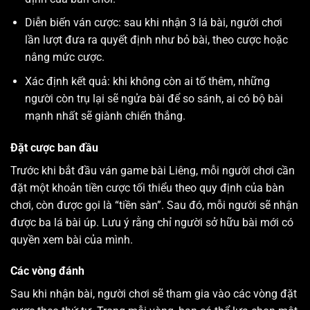
Diễn biến ván cược: sau khi nhận 3 lá bài, người chơi
lần lượt đưa ra quyết định như bỏ bài, theo cược hoặc
nâng mức cược.
Xác định kết quả: khi không còn ai tố thêm, những
người còn trụ lại sẽ ngửa bài để so sánh, ai có bộ bài
mạnh nhất sẽ giành chiến thắng.
Đặt cược ban đầu
Trước khi bắt đầu ván game bài Liêng, mỗi người chơi cần
đặt một khoản tiền cược tối thiểu theo quy định của bàn
chơi, còn được gọi là “tiền sàn”. Sau đó, mỗi người sẽ nhận
được ba lá bài úp. Lưu ý rằng chỉ người sở hữu bài mới có
quyền xem bài của mình.
Các vòng đánh
Sau khi nhận bài, người chơi sẽ tham gia vào các vòng đặt